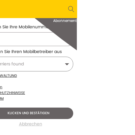
Abonnement
 Sie Ihre Mobilenummer ein
 Sie Ihren Mobilbetreiber aus
RWALTUNG
en
HUTZHINWEISE
UM
KLICKEN UND BESTÄTIGEN
Abbrechen