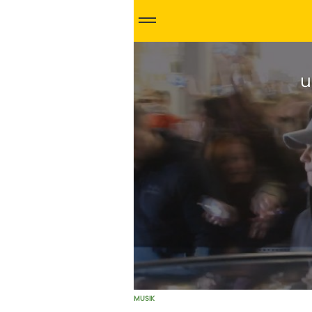
u
MUSIK