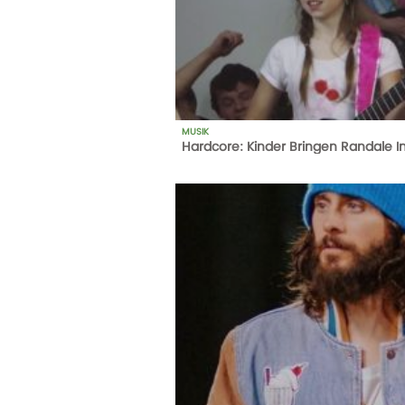
MUSIK
Hardcore: Kinder Bringen Randale In
1
AUFRUFE
14-10-20