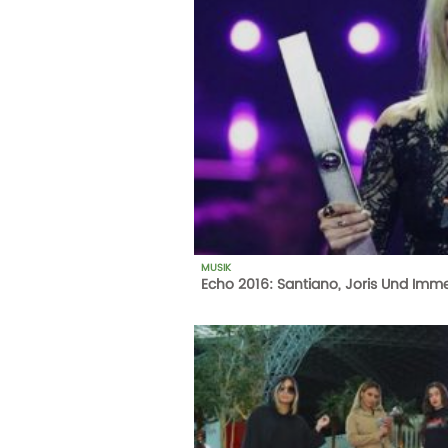
MUSIK
Echo 2016: Santiano, Joris Und Imm
1
AUFRUFE
14-10-20