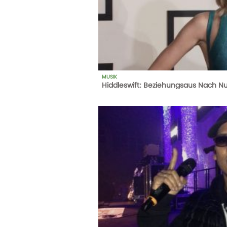
MUSIK
Hiddleswift: Beziehungsaus Nach N
1
AUFRUFE
14-10-20