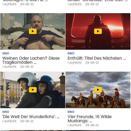
1
AUFRUFE
29-05-21
1
AUFRUFE
29-05-21
KINO
KINO
Weinen Oder Lachen? Diese
Enthüllt: Titel Des Nächsten ...
Tragikomödien ...
1
AUFRUFE
29-05-21
1
AUFRUFE
29-05-21
KINO
KINO
'Die Welt Der Wunderlichs': ...
Vier Freunde, 16 Wilde
Mustangs: ...
1
AUFRUFE
29-05-21
1
AUFRUFE
29-05-21