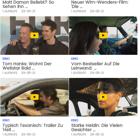
Matt Damon Beliebt? So
Neuer Wim-Wenders-Film:
Sehen Ihn ...
'Die ...
1
AUFRUFE
29-05-21
1
AUFRUFE
29-05-21
KINO
KINO
Tom Hanks: Wohnt Der
Vom Bestseller Auf Die
Weltstar Bald ...
Leinwand: ...
1
AUFRUFE
29-05-21
1
AUFRUFE
29-05-21
KINO
KINO
Typisch Texanisch: Trailer Zu
Starke Heldin: Die Vielen
'Hell ...
Gesichter ...
1
AUFRUFE
29-05-21
1
AUFRUFE
29-05-21