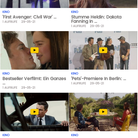
KINO
KINO
'First Avenger: Civil War' ...
Stumme Heldin: Dakota
Fanning In ...
1
AUFRUFE
29-05-21
1
AUFRUFE
29-05-21
KINO
KINO
Bestseller Verfilmt: Ein Ganzes
'Pets'-Premiere In Berlin: ...
...
1
AUFRUFE
29-05-21
1
AUFRUFE
29-05-21
KINO
KINO