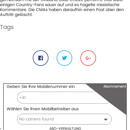
einigen Country-Fans sauer auf und es hagelte rassistische
Kommentare. Die CMAs haben daraufhin einen Post über den
Auftritt gelöscht.
Tags
#aufritt
#beyonce
#chicks
#cmas
#dixie
#gelöscht
#post
#rassismus
Share
Geben Sie Ihre Mobilenummer ein
Abonnement
Wählen Sie Ihren Mobilbetreiber aus
ABO-VERWALTUNG