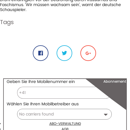
Faschismus. 'Wir müssen wachsam sein', warnt der deutsche
Schauspieler.
Tags
#alone
#berlin
#berlinale
#brühl
#daniel
#faschismus
#in
#rassismus
Share
Geben Sie Ihre Mobilenummer ein
Abonnement
Wählen Sie Ihren Mobilbetreiber aus
ABO-VERWALTUNG
AGB