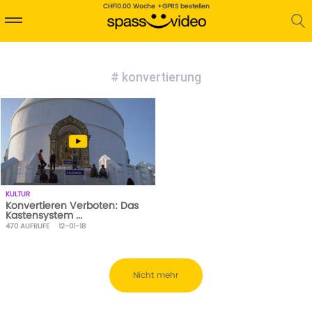
CHF10.00 Woche +GPRS bestellen
# konvertierung
KULTUR
Konvertieren Verboten: Das
Kastensystem ...
470
AUFRUFE
12-01-18
Nicht mehr