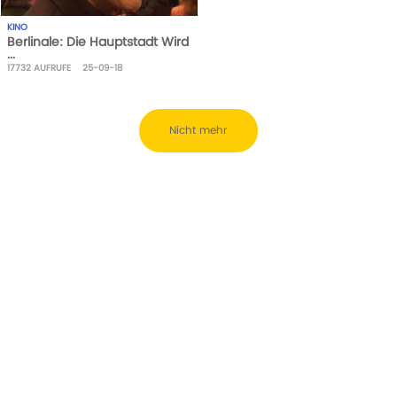
KINO
Berlinale: Die Hauptstadt Wird
...
17732
AUFRUFE
25-09-18
Nicht mehr